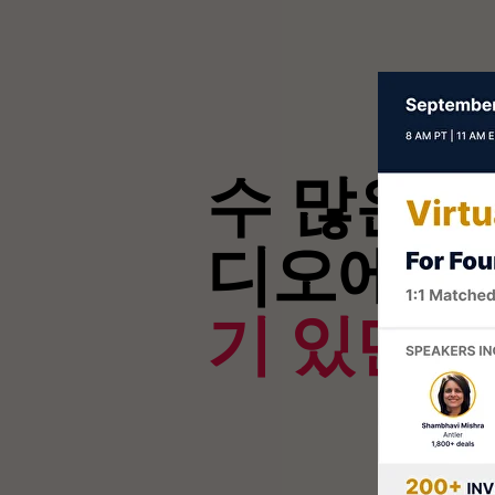
수 많은 
디오에 대
기 있던 5