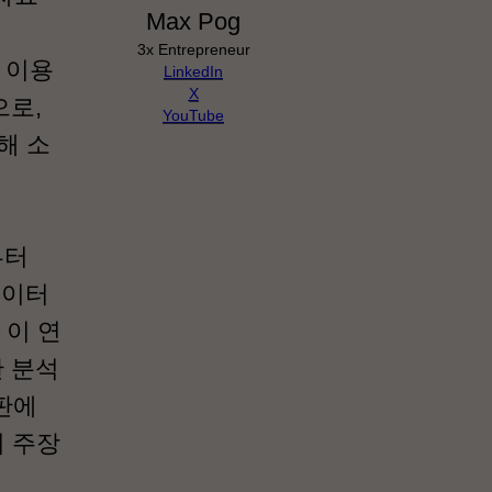
Max Pog
3x Entrepreneur
를 이용
LinkedIn
X
으로,
YouTube
해 소
부터
데이터
 이 연
한 분석
판에
서 주장