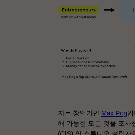
저는 창업가인
Max Pog
입
해 가능한 모든 것을 조사했
(CIS) 의 스튜디오 설립