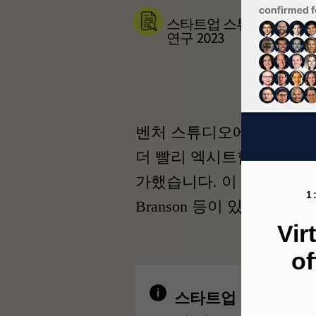
스타트업 스튜디오에 대
연구 2023
벤처 스튜디오에서 창업한 
또
더 빨리 엑시트합니다.
가했습니다. 이 분야에서 오랫동안 활
1
Branson 등이 있습니다.
Vir
of
스타트업 스튜디오
는