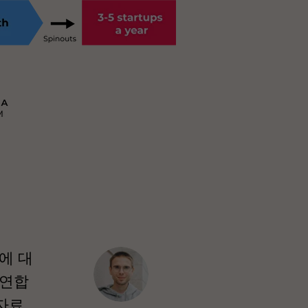
에 대
가연합
 자료