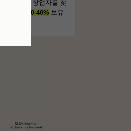
, 또 공동 창업자를 찾
업의 지분을
20-40%
보유
다.