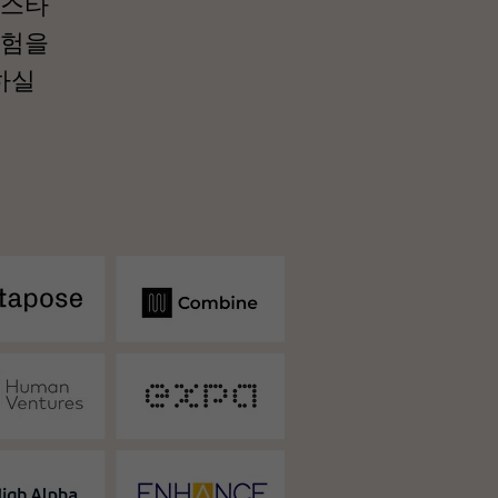
 스타
모험을
하실